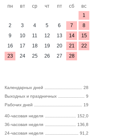
пн
вт
ср
чт
пт
сб
вс
1
2
3
4
5
6
7
8
9
10
11
12
13
14
15
16
17
18
19
20
21
22
23
24
25
26
27
28
Календарных дней
28
Выходных и праздничных
9
Рабочих дней
19
40-часовая неделя
152,0
36-часовая неделя
136,8
24-часовая неделя
91,2