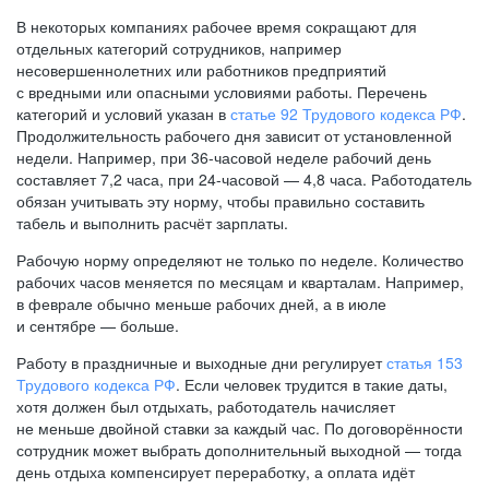
В некоторых компаниях рабочее время сокращают для
отдельных категорий сотрудников, например
несовершеннолетних или работников предприятий
с вредными или опасными условиями работы. Перечень
категорий и условий указан в
статье 92 Трудового кодекса РФ
.
Продолжительность рабочего дня зависит от установленной
недели. Например, при
36-часовой
неделе рабочий день
составляет 7,2 часа, при
24-часовой —
4,8 часа. Работодатель
обязан учитывать эту норму, чтобы правильно составить
табель и выполнить расчёт зарплаты.
Рабочую норму определяют не только по неделе. Количество
рабочих часов меняется по месяцам и кварталам. Например,
в феврале обычно меньше рабочих дней, а в июле
и сентябре — больше.
Работу в праздничные и выходные дни регулирует
статья 153
Трудового кодекса РФ
. Если человек трудится в такие даты,
хотя должен был отдыхать, работодатель начисляет
не меньше двойной ставки за каждый час. По договорённости
сотрудник может выбрать дополнительный выходной — тогда
день отдыха компенсирует переработку, а оплата идёт