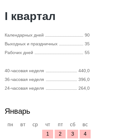
I квартал
Календарных дней
90
Выходных и праздничных
35
Рабочих дней
55
40-часовая неделя
440,0
36-часовая неделя
396,0
24-часовая неделя
264,0
Январь
пн
вт
ср
чт
пт
сб
вс
1
2
3
4