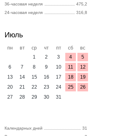
36-часовая неделя
475,2
24-часовая неделя
316,8
Июль
пн
вт
ср
чт
пт
сб
вс
1
2
3
4
5
6
7
8
9
10
11
12
13
14
15
16
17
18
19
20
21
22
23
24
25
26
27
28
29
30
31
Календарных дней
31