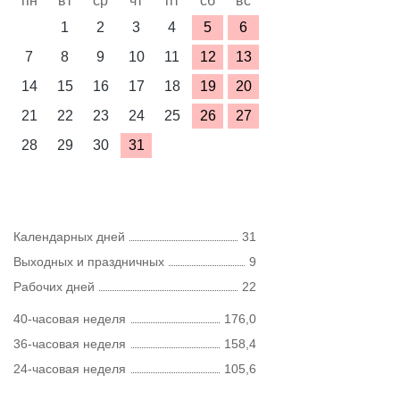
пн
вт
ср
чт
пт
сб
вс
1
2
3
4
5
6
7
8
9
10
11
12
13
14
15
16
17
18
19
20
21
22
23
24
25
26
27
28
29
30
31
Календарных дней
31
Выходных и праздничных
9
Рабочих дней
22
40-часовая неделя
176,0
36-часовая неделя
158,4
24-часовая неделя
105,6