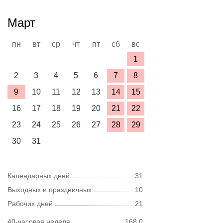
Март
пн
вт
ср
чт
пт
сб
вс
1
2
3
4
5
6
7
8
9
10
11
12
13
14
15
16
17
18
19
20
21
22
23
24
25
26
27
28
29
30
31
Календарных дней
31
Выходных и праздничных
10
Рабочих дней
21
40-часовая неделя
168,0