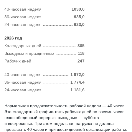
40-часовая неделя
1039,0
36-часовая неделя
935,0
24-часовая неделя
623,0
2026 год
Календарных дней
365
Выходных и праздничных
118
Рабочих дней
247
40-часовая неделя
1 972,0
36-часовая неделя
1 774,4
24-часовая неделя
1 181,6
Нормальная продолжительность рабочей недели — 40 часов.
Это стандартный график: пять рабочих дней по восемь часов
плюс обеденный перерыв, выходные — суббота
и воскресенье. При этом недельная нагрузка не должна
превышать 40 часов и при шестидневной организации работы.