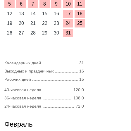
5
6
7
8
9
10
11
12
13
14
15
16
17
18
19
20
21
22
23
24
25
26
27
28
29
30
31
Календарных дней
31
Выходных и праздничных
16
Рабочих дней
15
40-часовая неделя
120,0
36-часовая неделя
108,0
24-часовая неделя
72,0
Февраль