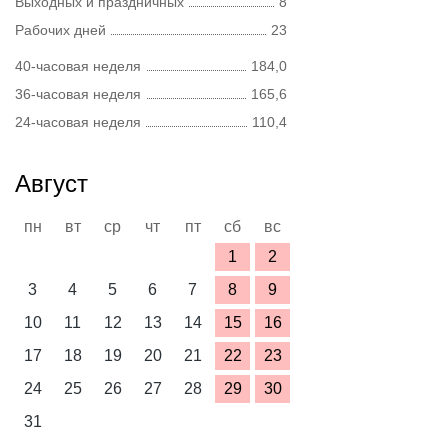
Выходных и праздничных
8
Рабочих дней
23
40-часовая неделя
184,0
36-часовая неделя
165,6
24-часовая неделя
110,4
Август
пн
вт
ср
чт
пт
сб
вс
1
2
3
4
5
6
7
8
9
10
11
12
13
14
15
16
17
18
19
20
21
22
23
24
25
26
27
28
29
30
31