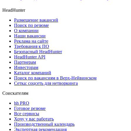
HeadHunter
Размещение вакансий
Поиск по резюме
О компании
Наши вакансии
Реклама на сайте
Требования к ПО
Безопасный HeadHunter
HeadHunter API
Партнерам
Инвесторам
Каталог компаний
Поиск по вакансиям в Верх-Нейвинском
Сетка: соцсеть для нетворкинга
Соискателям
hh PRO
Готовое резюме
Все сервисы
Хочу у вас работать
Производственный календарь
Экспертная рекомендация