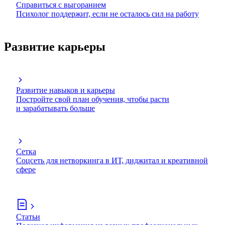
Справиться с выгоранием
Психолог поддержит, если не осталось сил на работу
Развитие карьеры
Развитие навыков и карьеры
Постройте свой план обучения, чтобы расти
и зарабатывать больше
Сетка
Соцсеть для нетворкинга в ИТ, диджитал и креативной
сфере
Статьи