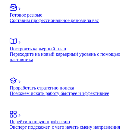
Готовое резюме
Составим профессиональное резюме за вас
Построить карьерный план
Переходите на новый карьерный уровень с помощью
наставника
Проработать стратегию поиска
Поможем искать работу быстрее и эффективнее
Перейти в новую профессию
Эксперт подскажет, с чего начать смену направления