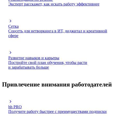
Эксперт расскажет, как искать работу эффективнее
Сетка
Соцсеть для нетворкинга в ИТ, диджитал и креативной
сфере
Развитие навыков и карьеры
Постройте свой план обучения, чтобы расти
и зарабатывать больше
Привлечение внимания работодателей
hh PRO
Получите работу быстрее с преимуществами подписки